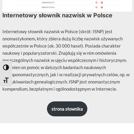
Internetowy słownik nazwisk w Polsce
Internetowy słownik nazwisk w Polsce (skrót: ISNP) jest
onomastykonem, który zbiera dużą liczbę nazwisk używanych
współcześnie w Polsce (ok. 30 000 haseł). Posiada charakter
naukowy i popularyzatorski. Znajdują się w nim omówienia
poszczególnych nazwisk w ujęciu współczesnym i historycznym.
Powinien on pomóc w dalszych badaniach naukowych
Toggle High Contrast
antroponomastycznych, jak i w realizacji prywatnych celów, np. w
Toggle Font size
poszukiwaniach genealogicznych. ISNP jest onomastycznym
kompendium, bezpłatnym i ogólnodostępnym w Internecie.
strona słownika